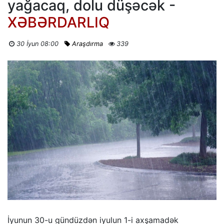
yağacaq, dolu düşəcək -
XƏBƏRDARLIQ
30 İyun 08:00
Araşdırma
339
İyunun 30-u gündüzdən iyulun 1-i axşamadək