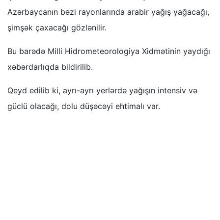
Azərbaycanın bəzi rayonlarında arabir yağış yağacağı,
şimşək çaxacağı gözlənilir.
Bu barədə Milli Hidrometeorologiya Xidmətinin yaydığı
xəbərdarlıqda bildirilib.
Qeyd edilib ki, ayrı-ayrı yerlərdə yağışın intensiv və
güclü olacağı, dolu düşəcəyi ehtimalı var.