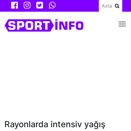
M
Rayonlarda intensiv yağış