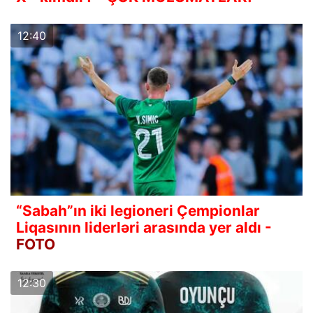
12:40
“Sabah”ın iki legioneri Çempionlar
Liqasının liderləri arasında yer aldı -
FOTO
12:30