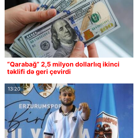
“Qarabağ” 2,5 milyon dollarlıq ikinci
təklifi də geri çevirdi
13:20