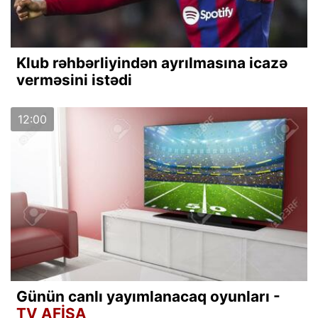
Klub rəhbərliyindən ayrılmasına icazə
verməsini istədi
12:00
Günün canlı yayımlanacaq oyunları -
TV AFİŞA