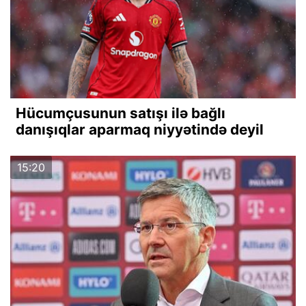
Hücumçusunun satışı ilə bağlı
danışıqlar aparmaq niyyətində deyil
15:20