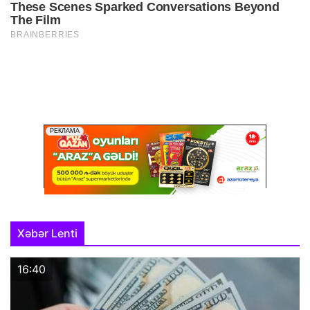
Xəbər Lenti
16:40