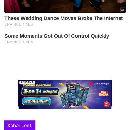
Xəbər Lenti