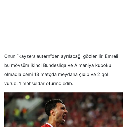
Onun “Kayzerslautern”dən ayrılacağı gözlənilir. Emreli
bu mövsüm ikinci Bundesliqa və Almaniya kuboku
olmaqla cəmi 13 matçda meydana çıxıb və 2 qol
vurub, 1 məhsuldar ötürmə edib.