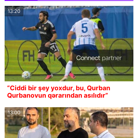
13:20
“Ciddi bir şey yoxdur, bu, Qurban
Qurbanovun qərarından asılıdır”
13:00