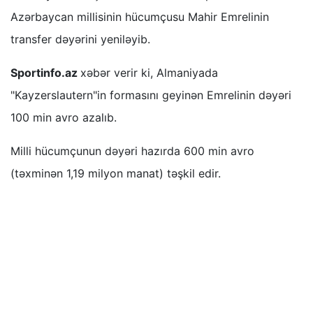
Azərbaycan millisinin hücumçusu Mahir Emrelinin
transfer dəyərini yeniləyib.
Sportinfo.az
xəbər verir ki, Almaniyada
"Kayzerslautern"in formasını geyinən Emrelinin dəyəri
100 min avro azalıb.
Milli hücumçunun dəyəri hazırda 600 min avro
(təxminən 1,19 milyon manat) təşkil edir.