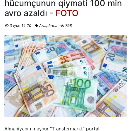
hücumçunun qiyməti 100 min
avro azaldı -
FOTO
3 İyun 14:20
Araşdırma
798
Almaniyanın məşhur "Transfermarkt" portalı