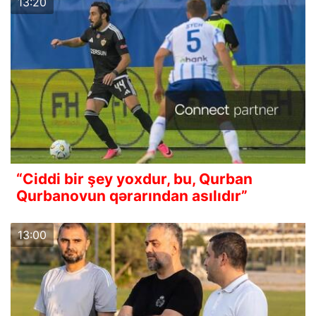
13:20
“Ciddi bir şey yoxdur, bu, Qurban
Qurbanovun qərarından asılıdır”
13:00