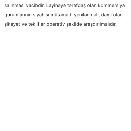
salınması vacibdir. Layihəyə tərəfdaş olan kommersiya
qurumlarının siyahısı mütəmadi yenilənməli, daxil olan
şikayət və təkliflər operativ şəkildə araşdırılmalıdır.