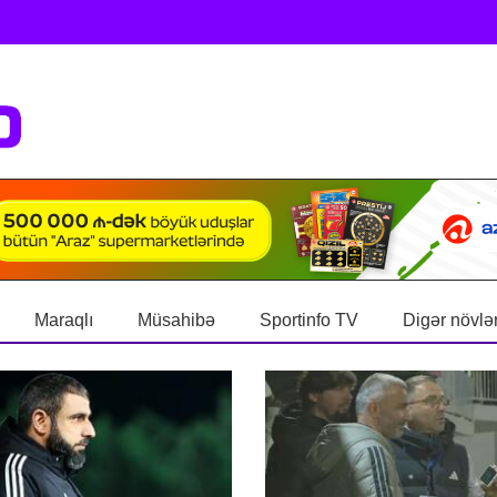
Maraqlı
Müsahibə
Sportinfo TV
Digər növlə