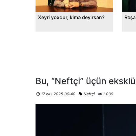
Xeyri yoxdur, kimə deyirsən?
Rəşa
Bu, “Neftçi” üçün ekskl
17 İyul 2025 00:40
Neftçi
1 039