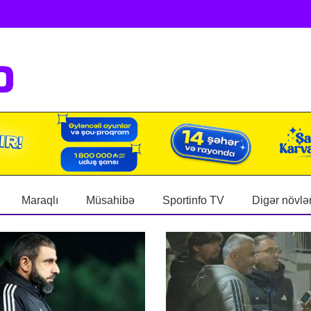
Maraqlı
Müsahibə
Sportinfo TV
Digər növlə