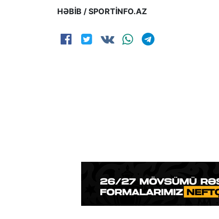
HƏBİB / SPORTİNFO.AZ