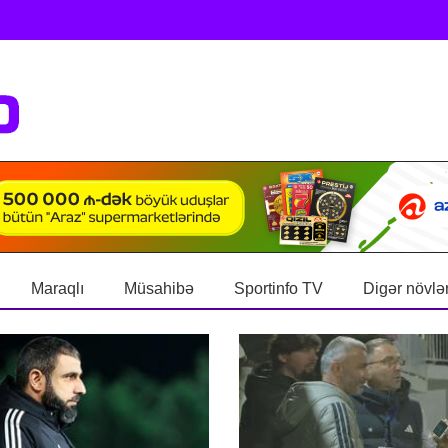
Maraqlı
Müsahibə
Sportinfo TV
Digər növlə