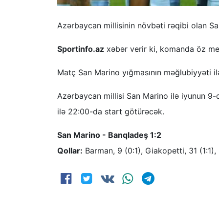
Azərbaycan millisinin növbəti rəqibi olan 
Sportinfo.az
xəbər verir ki, komanda öz me
Matç San Marino yığmasının məğlubiyyəti il
Azərbaycan millisi San Marino ilə iyunun 9-
ilə 22:00-da start götürəcək.
San Marino - Banqladeş 1:2
Qollar:
Barman, 9 (0:1), Giakopetti, 31 (1:1),