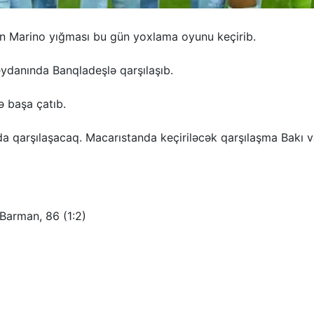
San Marino yığması bu gün yoxlama oyunu keçirib.
ydanında Banqladeşlə qarşılaşıb.
ə başa çatıb.
da qarşılaşacaq. Macarıstanda keçiriləcək qarşılaşma Bakı v
 Barman, 86 (1:2)