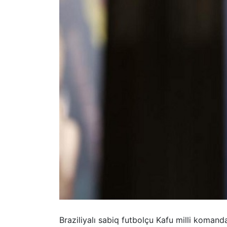
Braziliyalı sabiq futbolçu Kafu milli koman