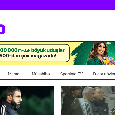
Maraqlı
Müsahibə
Sportinfo TV
Digər növlə