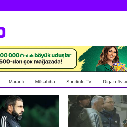
Maraqlı
Müsahibə
Sportinfo TV
Digər növlə