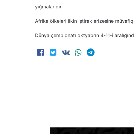
yığmalarıdır.
Afrika ölkələri ilkin iştirak ərizəsinə müvafi
Dünya çempionatı oktyabrın 4-11-i aralığınd