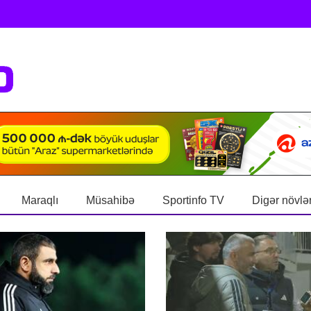
Maraqlı
Müsahibə
Sportinfo TV
Digər növlə