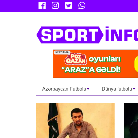
Azərbaycan Futbolu
Dünya futbolu