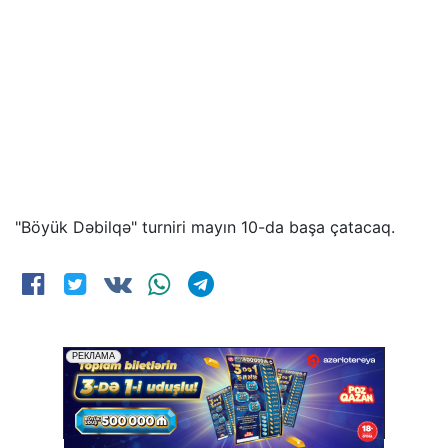
"Böyük Dəbilqə" turniri mayın 10-da başa çatacaq.