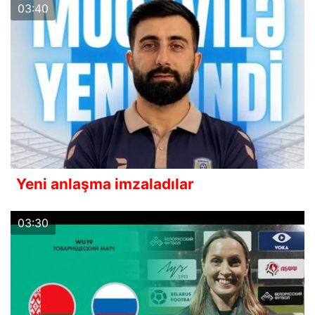
03:40
Yeni anlaşma imzaladılar
03:30