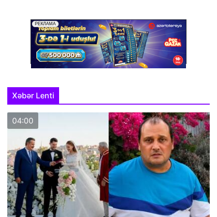
Xəbər Lenti
04:00