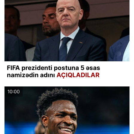
FIFA prezidenti postuna 5 əsas
namizədin adını
AÇIQLADILAR
10:00