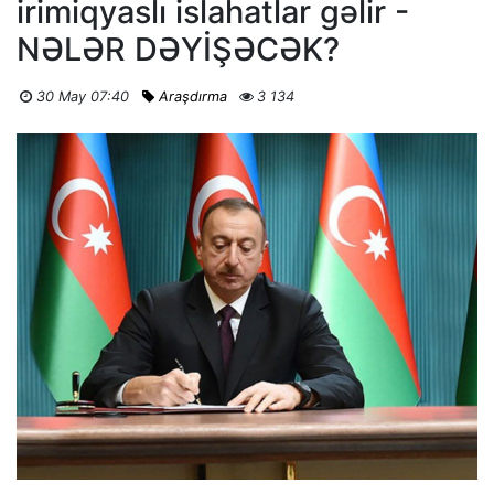
irimiqyaslı islahatlar gəlir -
NƏLƏR DƏYİŞƏCƏK?
30 May 07:40
Araşdırma
3 134