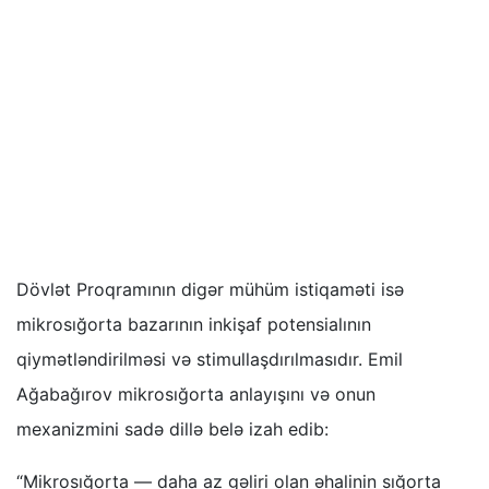
Dövlət Proqramının digər mühüm istiqaməti isə
mikrosığorta bazarının inkişaf potensialının
qiymətləndirilməsi və stimullaşdırılmasıdır. Emil
Ağabağırov mikrosığorta anlayışını və onun
mexanizmini sadə dillə belə izah edib:
“Mikrosığorta — daha az gəliri olan əhalinin sığorta