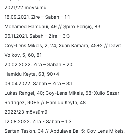
2021/22 mövsümü
18.09.2021. Zirə – Sabah – 1:1
Mohamed Hamdaui, 49 // Şpiro Periçiç, 83
06.11.2021. Sabah – Zirə – 3:3
Coy-Lens Mikels, 2, 24; Xuan Kamara, 45+2 // Davit
Volkov, 5, 60, 81
20.02.2022. Zirə – Sabah – 2:0
Hamidu Keyta, 63, 90+4
09.04.2022. Sabah – Zirə – 3:1
Lukas Rangel, 40; Coy-Lens Mikels, 58; Xulio Sezar
Rodrigez, 90+5 // Hamidu Keyta, 48
2022/23 mövsümü
12.08.2022. Zirə - Sabah – 1:3
Sertan Taşkın, 34 // Abdulaye Ba, 5; Coy Lens Mikels,