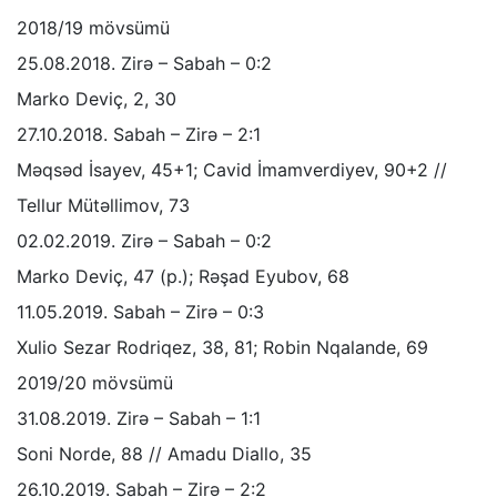
2018/19 mövsümü
25.08.2018. Zirə – Sabah – 0:2
Marko Deviç, 2, 30
27.10.2018. Sabah – Zirə – 2:1
Məqsəd İsayev, 45+1; Cavid İmamverdiyev, 90+2 //
Tellur Mütəllimov, 73
02.02.2019. Zirə – Sabah – 0:2
Marko Deviç, 47 (p.); Rəşad Eyubov, 68
11.05.2019. Sabah – Zirə – 0:3
Xulio Sezar Rodriqez, 38, 81; Robin Nqalande, 69
2019/20 mövsümü
31.08.2019. Zirə – Sabah – 1:1
Soni Norde, 88 // Amadu Diallo, 35
26.10.2019. Sabah – Zirə – 2:2