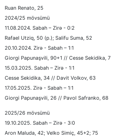
Ruan Renato, 25
2024/25 mövsümü
11.08.2024. Sabah – Zirə - 0:2
Rafael Utziq, 50 (p.); Salifu Suma, 52
20.10.2024. Zirə - Sabah – 1:1
Giorgi Papunaşvili, 90+1 // Cesse Sekidika, 7
15.03.2025. Sabah – Zirə - 1:1
Cesse Sekidika, 34 // Davit Volkov, 63
17.05.2025. Zirə - Sabah – 1:1
Giorgi Papunaşvili, 26 // Pavol Safranko, 68
2025/26 mövsümü
19.10.2025. Sabah – Zirə - 3:0
Aron Maluda, 42; Velko Simiç, 45+2; 75