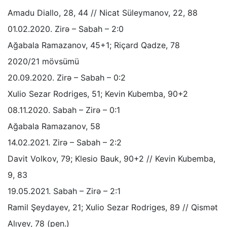
Amadu Diallo, 28, 44 // Nicat Süleymanov, 22, 88
01.02.2020. Zirə – Sabah – 2:0
Ağabala Ramazanov, 45+1; Riçard Qadze, 78
2020/21 mövsümü
20.09.2020. Zirə – Sabah – 0:2
Xulio Sezar Rodriges, 51; Kevin Kubemba, 90+2
08.11.2020. Sabah – Zirə – 0:1
Ağabala Ramazanov, 58
14.02.2021. Zirə – Sabah – 2:2
Davit Volkov, 79; Klesio Bauk, 90+2 // Kevin Kubemba,
9, 83
19.05.2021. Sabah – Zirə – 2:1
Ramil Şeydayev, 21; Xulio Sezar Rodriges, 89 // Qismət
Alıyev, 78 (pen.)