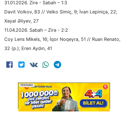
31.01.2026. Zirə - Sabah – 1:3
Davit Volkov, 83 // Velko Simiç, 9; İvan Lepiniça, 22;
Xəyal Əliyev, 27
11.04.2026. Sabah – Zirə - 2:2
Coy Lens Mikels, 16; İqor Noqeyra, 51 // Ruan Renato,
32 (p.); Eren Aydın, 41