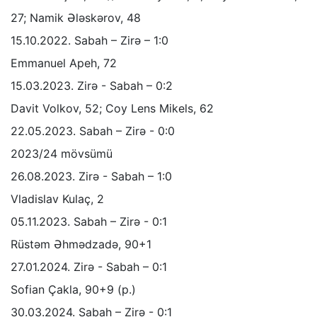
27; Namik Ələskərov, 48
15.10.2022. Sabah – Zirə – 1:0
Emmanuel Apeh, 72
15.03.2023. Zirə - Sabah – 0:2
Davit Volkov, 52; Coy Lens Mikels, 62
22.05.2023. Sabah – Zirə - 0:0
2023/24 mövsümü
26.08.2023. Zirə - Sabah – 1:0
Vladislav Kulaç, 2
05.11.2023. Sabah – Zirə - 0:1
Rüstəm Əhmədzadə, 90+1
27.01.2024. Zirə - Sabah – 0:1
Sofian Çakla, 90+9 (p.)
30.03.2024. Sabah – Zirə - 0:1