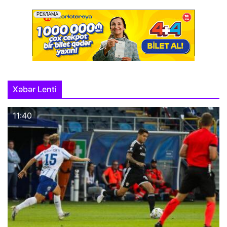
Xəbər Lenti
11:40