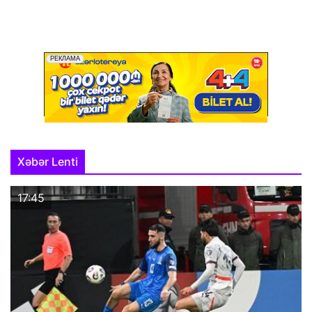
Xəbər Lenti
17:45