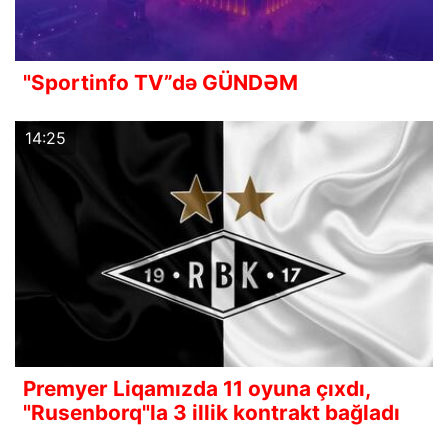
"Sportinfo TV”də GÜNDƏM
14:25
Premyer Liqamızda 11 oyuna çıxdı,
"Rusenborq"la 3 illik kontrakt bağladı