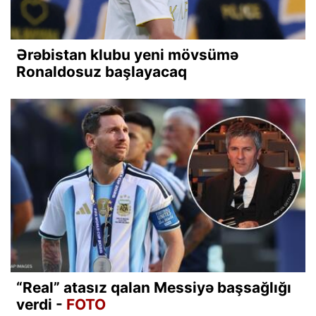
Ərəbistan klubu yeni mövsümə
Ronaldosuz başlayacaq
“Real” atasız qalan Messiyə başsağlığı
verdi -
FOTO