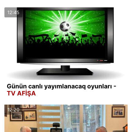
12:45
Günün canlı yayımlanacaq oyunları -
TV AFİŞA
12:20