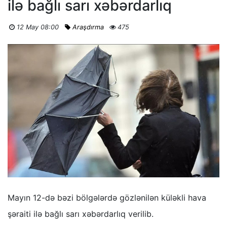
ilə bağlı sarı xəbərdarlıq
12 May 08:00
Araşdırma
475
Mayın 12-də bəzi bölgələrdə gözlənilən küləkli hava
şəraiti ilə bağlı sarı xəbərdarlıq verilib.