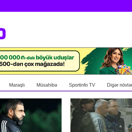
Maraqlı
Müsahibə
Sportinfo TV
Digər növlə