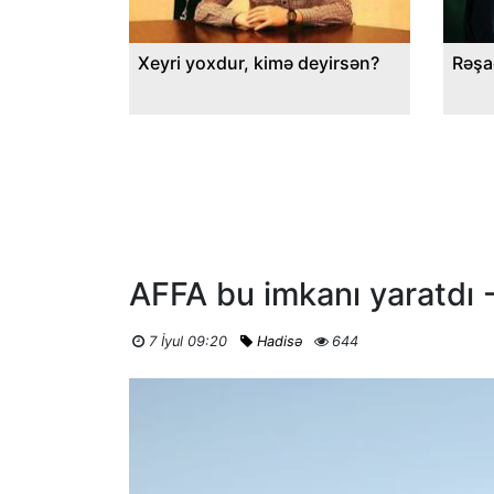
Xeyri yoxdur, kimə deyirsən?
Rəşa
AFFA bu imkanı yaratdı -
7 İyul 09:20
Hadisə
644