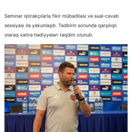
Seminar iştirakçılarla fikir mübadiləsi və sual-cavab
sessiyası ilə yekunlaşıb. Tədbirin sonunda qarşılıqlı
olaraq xatirə hədiyyələri təqdim olunub.