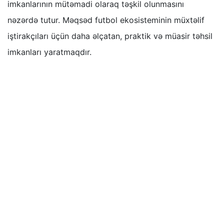
imkanlarının mütəmadi olaraq təşkil olunmasını
nəzərdə tutur. Məqsəd futbol ekosisteminin müxtəlif
iştirakçıları üçün daha əlçatan, praktik və müasir təhsil
imkanları yaratmaqdır.