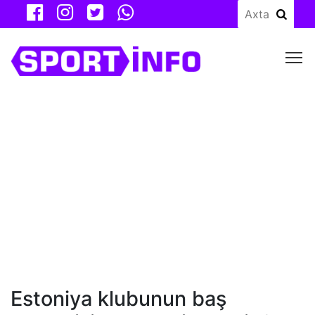
M
Estoniya klubunun baş