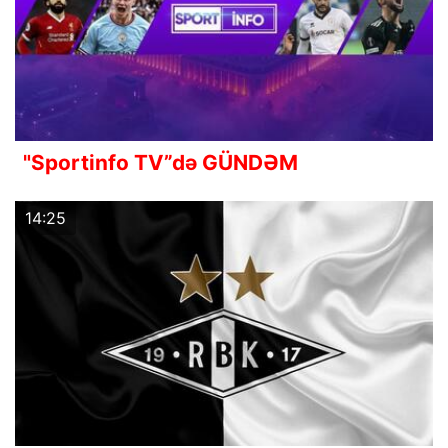
"Sportinfo TV”də GÜNDƏM
14:25