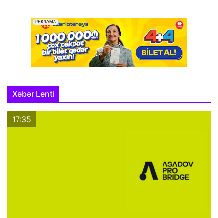
Xəbər Lenti
17:35