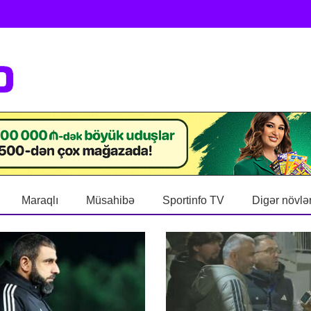
Maraqlı
Müsahibə
Sportinfo TV
Digər növlə