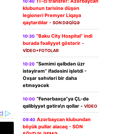
11-ci transfer: Azərbaycan
10:40
klubunun tarixinə düşən
legioneri Premyer Liqaya
qaytardılar -
SON DƏQİQƏ
“Baku City Hospital” indi
10:30
burada fəaliyyət göstərir -
VİDEO+FOTOLAR
“Səmimi qəlbdən üzr
10:20
istəyirəm” ifadəsini işlətdi -
Oxşar səhvləri bir daha
etməyəcək
“Fənərbaxça”ya ÇL-də
10:00
qalibiyyət gətirə\n qollar -
VİDEO
Azərbaycan klubundan
09:40
böyük pullar alacaq - SON
SÖVDƏLƏŞMƏ