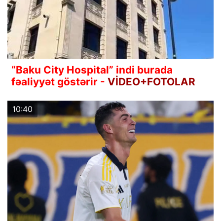
“Baku City Hospital” indi burada
fəaliyyət göstərir -
VİDEO+FOTOLAR
10:40