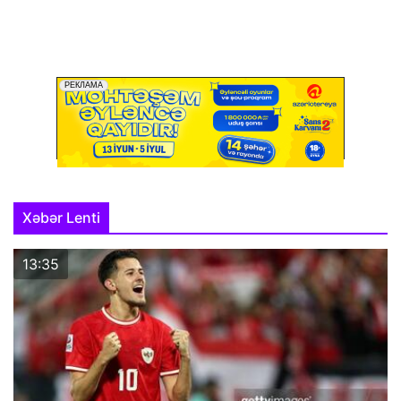
Xəbər Lenti
13:35