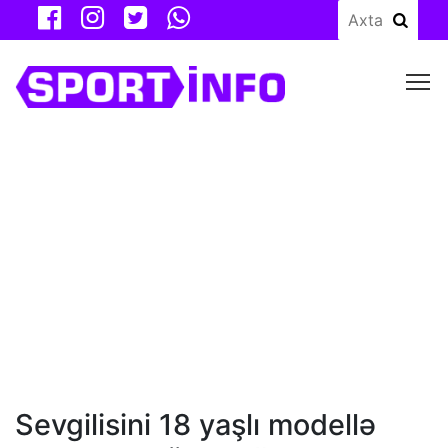
M
Sevgilisini 18 yaşlı modellə