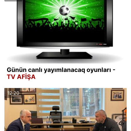
Günün canlı yayımlanacaq oyunları -
TV AFİŞA
12:20