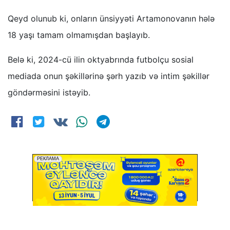
Qeyd olunub ki, onların ünsiyyəti Artamonovanın hələ
18 yaşı tamam olmamışdan başlayıb.
Belə ki, 2024-cü ilin oktyabrında futbolçu sosial
mediada onun şəkillərinə şərh yazıb və intim şəkillər
göndərməsini istəyib.