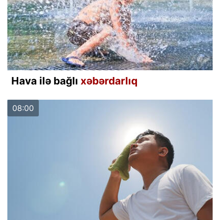
Hava ilə bağlı
xəbərdarlıq
08:00