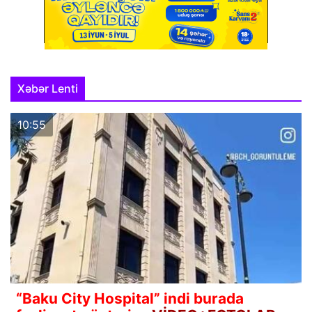
Xəbər Lenti
10:55
“Baku City Hospital” indi burada