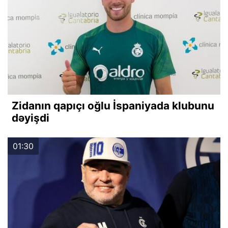
Zidanın qapıçı oğlu İspaniyada klubunu
dəyişdi
01:30