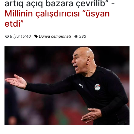
artıq açıq bazara çevrilib” -
Millinin çalışdırıcısı “üsyan
etdi”
8 İyul 15:40
Dünya çempionatı
383