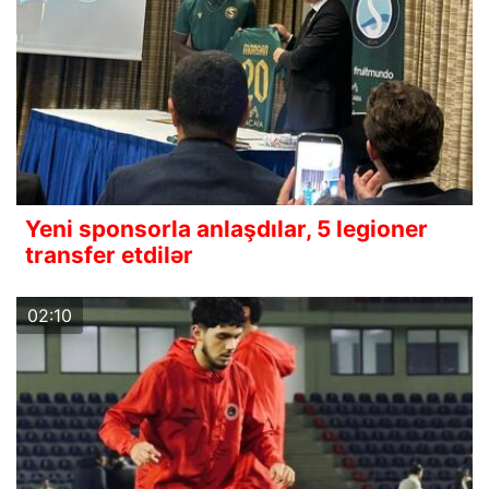
Yeni sponsorla anlaşdılar, 5 legioner
transfer etdilər
02:10