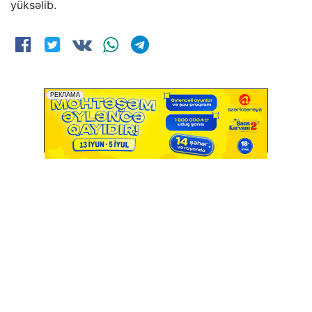
yüksəlib.