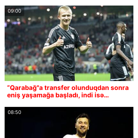
09:00
“Qarabağ"a transfer olunduqdan sonra
eniş yaşamağa başladı, indi isə…
08:50