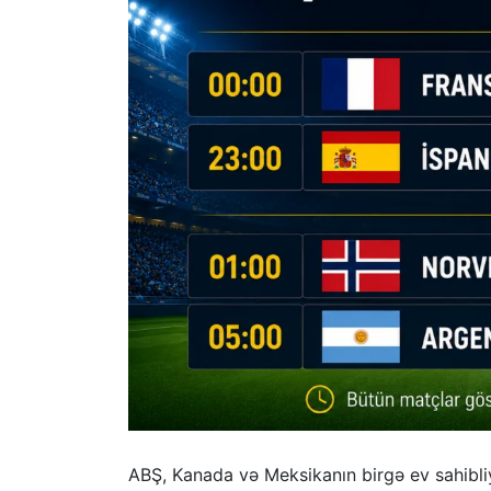
ABŞ, Kanada və Meksikanın birgə ev sahibliy