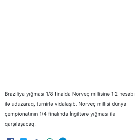
Braziliya yığması 1/8 finalda Norveç millisinə 1:2 hesabı
ilə uduzaraq, turnirlə vidalaşıb. Norveç millisi dünya
çempionatının 1/4 finalında İngiltərə yığması ilə
qarşılaşacaq.