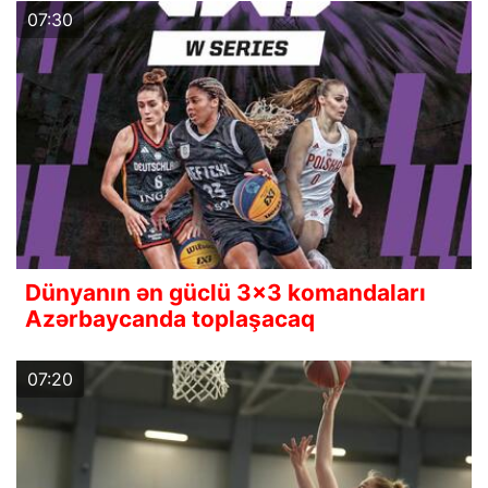
07:30
Dünyanın ən güclü 3x3 komandaları
Azərbaycanda toplaşacaq
07:20