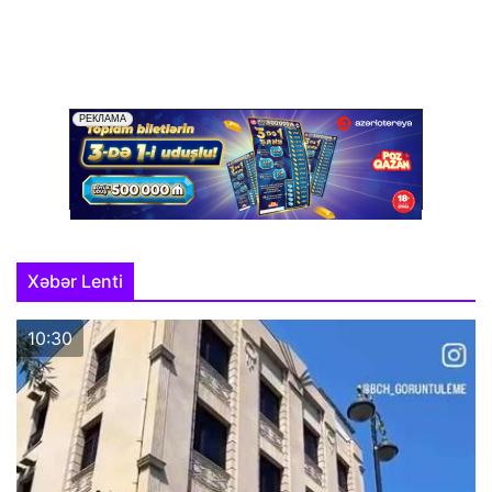
Xəbər Lenti
10:30