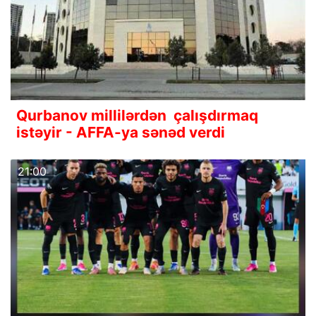
Qurbanov millilərdən çalışdırmaq
istəyir - AFFA-ya sənəd verdi
21:00