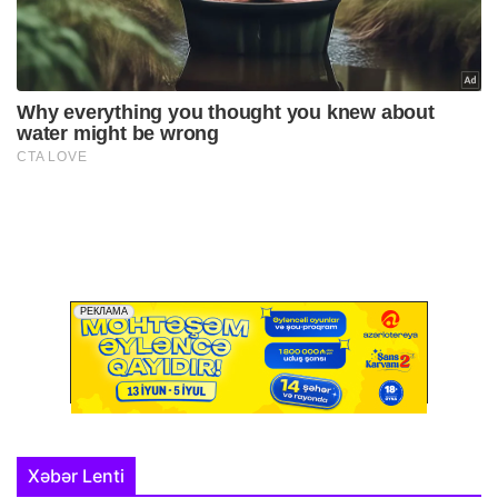
Xəbər Lenti