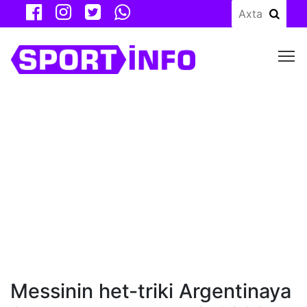
M
Messinin het-triki Argentinaya