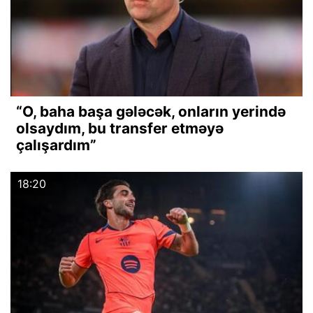
“O, baha başa gələcək, onların yerində
olsaydım, bu transfer etməyə
çalışardım”
18:20