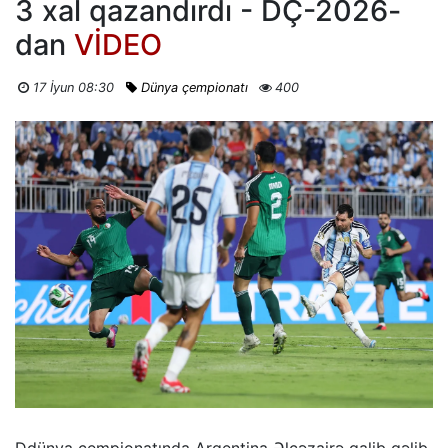
3 xal qazandırdı - DÇ-2026-
dan
VİDEO
17 İyun 08:30
Dünya çempionatı
400