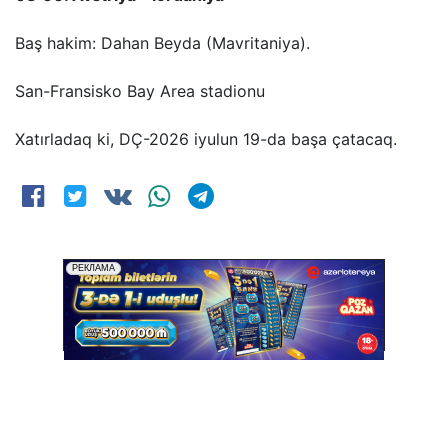
Baş hakim: Dahan Beyda (Mavritaniya).
San-Fransisko Bay Area stadionu
Xatırladaq ki, DÇ-2026 iyulun 19-da başa çatacaq.