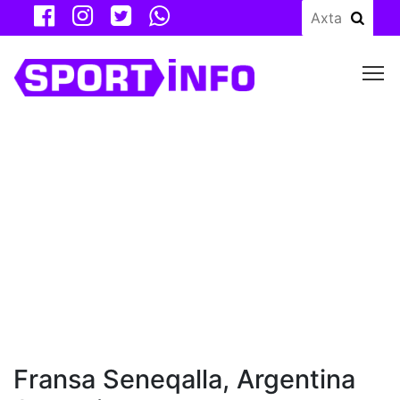
M
Fransa Seneqalla, Argentina