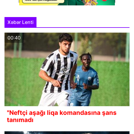
Xəbər Lenti
00:40
"Neftçi aşağı liqa komandasına şans
tanımadı