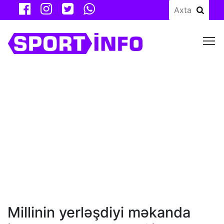
M
Millinin yerləşdiyi məkanda