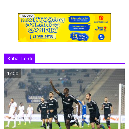
Xəbər Lenti
17:00