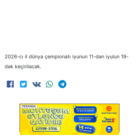
2026-cı il dünya çempionatı iyunun 11-dən iyulun 19-
dək keçiriləcək.