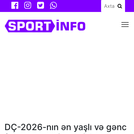
M
DÇ-2026-nın ən yaşlı və gənc