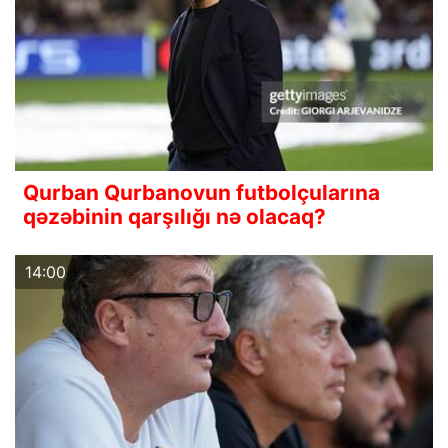
Qurban Qurbanovun futbolçularına
qəzəbinin qarşılığı nə olacaq?
14:00