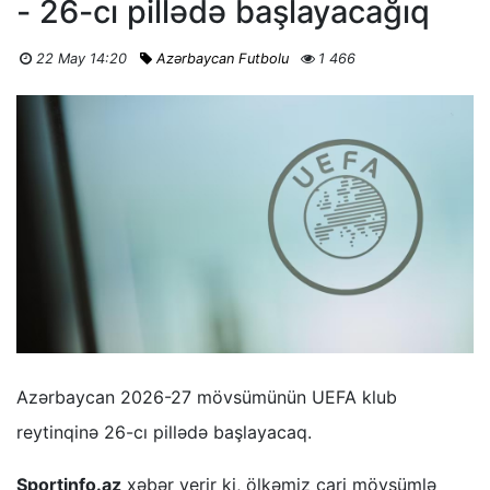
- 26-cı pillədə başlayacağıq
22 May 14:20
Azərbaycan Futbolu
1 466
Azərbaycan 2026-27 mövsümünün UEFA klub
reytinqinə 26-cı pillədə başlayacaq.
Sportinfo.az
xəbər verir ki, ölkəmiz cari mövsümlə