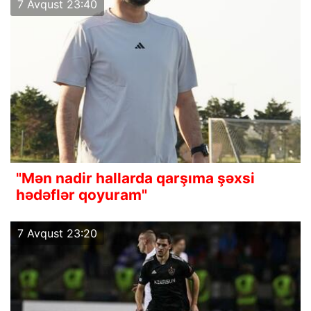
7 Avqust 23:40
"Mən nadir hallarda qarşıma şəxsi
hədəflər qoyuram"
7 Avqust 23:20