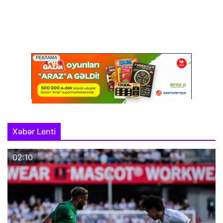
Xəbər Lenti
02:10