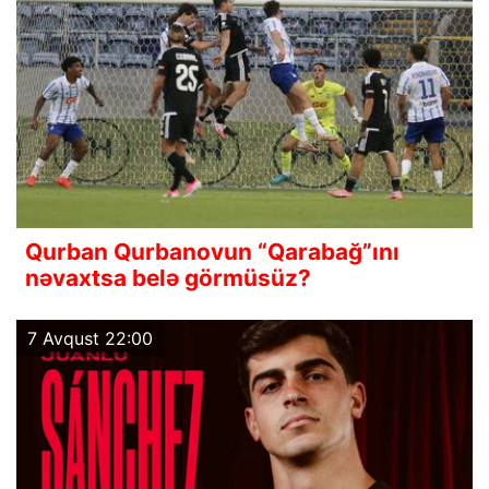
Qurban Qurbanovun “Qarabağ”ını
nəvaxtsa belə görmüsüz?
7 Avqust 22:00