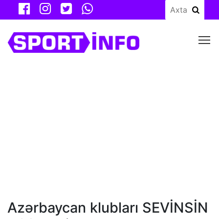
M
Azərbaycan klubları SEVİNSİN