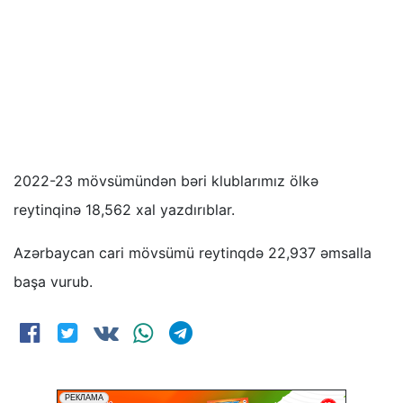
2022-23 mövsümündən bəri klublarımız ölkə
reytinqinə 18,562 xal yazdırıblar.
Azərbaycan cari mövsümü reytinqdə 22,937 əmsalla
başa vurub.