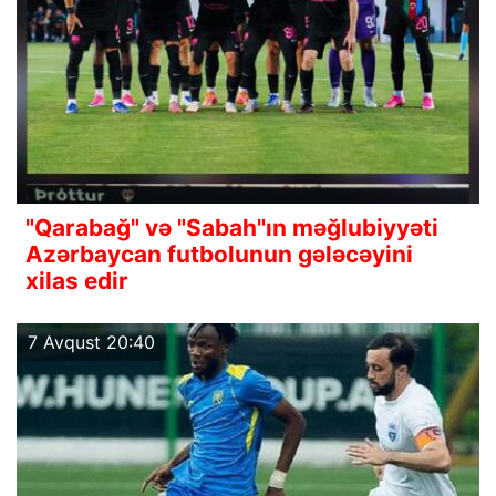
"Qarabağ" və "Sabah"ın məğlubiyyəti
Azərbaycan futbolunun gələcəyini
xilas edir
7 Avqust 20:40