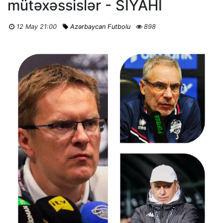
mütəxəssislər - SİYAHI
12 May 21:00
Azərbaycan Futbolu
898