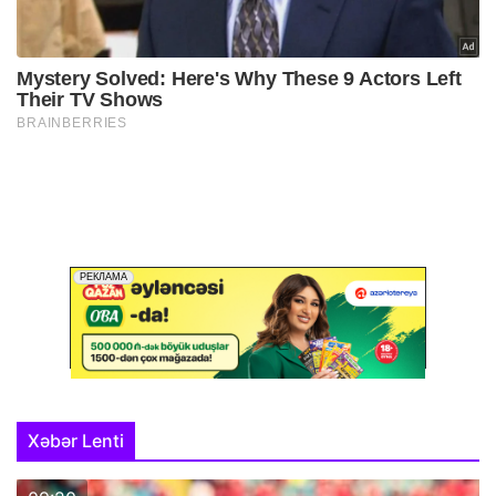
Xəbər Lenti