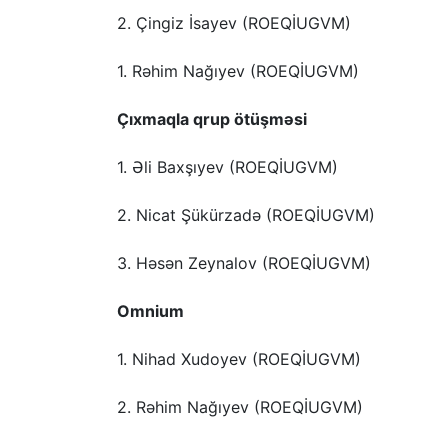
2. Çingiz İsayev (ROEQİUGVM)
1. Rəhim Nağıyev (ROEQİUGVM)
Çıxmaqla qrup ötüşməsi
1. Əli Baxşıyev (ROEQİUGVM)
2. Nicat Şükürzadə (ROEQİUGVM)
3. Həsən Zeynalov (ROEQİUGVM)
Omnium
1. Nihad Xudoyev (ROEQİUGVM)
2. Rəhim Nağıyev (ROEQİUGVM)