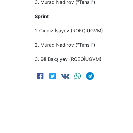
3. Murad Nadirov ("Təhsil")
Sprint
1. Çingiz İsayev (ROEQİUGVM)
2. Murad Nadirov ("Təhsil")
3. Əli Baxşıyev (ROEQİUGVM)