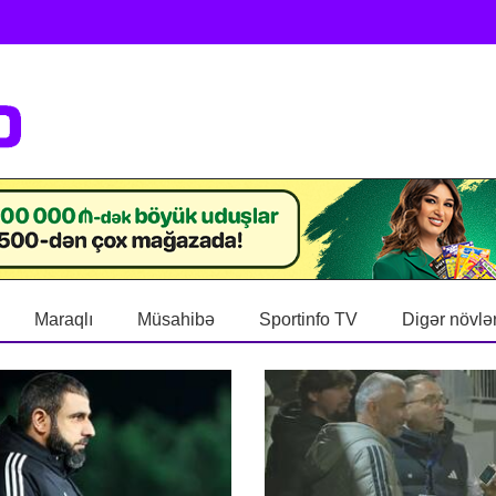
Maraqlı
Müsahibə
Sportinfo TV
Digər növlə