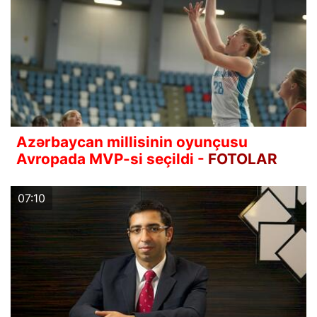
Azərbaycan millisinin oyunçusu
Avropada MVP-si seçildi -
FOTOLAR
07:10