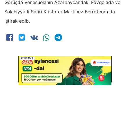
Görüşdə Venesuelanın Azərbaycandakı Fövqəladə və
Səlahiyyətli Səfiri Kristofer Martinez Berroteran da
iştirak edib.