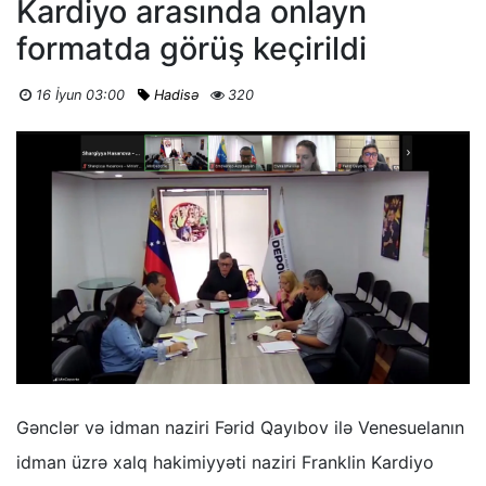
Kardiyo arasında onlayn
formatda görüş keçirildi
16 İyun 03:00
Hadisə
320
Gənclər və idman naziri Fərid Qayıbov ilə Venesuelanın
idman üzrə xalq hakimiyyəti naziri Franklin Kardiyo