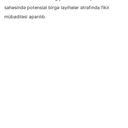
sahəsində potensial birgə layihələr ətrafında fikir
mübadiləsi aparılıb.