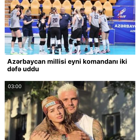
Azərbaycan millisi eyni komandanı iki
dəfə uddu
03:00