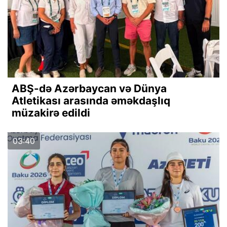
ABŞ-də Azərbaycan və Dünya
Atletikası arasında əməkdaşlıq
müzakirə edildi
03:40