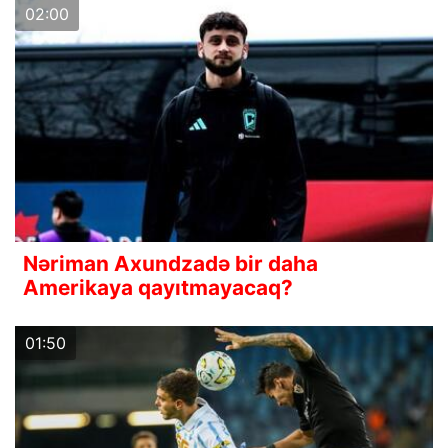
02:00
Nəriman Axundzadə bir daha
Amerikaya qayıtmayacaq?
01:50