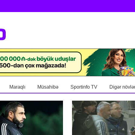
Maraqlı
Müsahibə
Sportinfo TV
Digər növlə