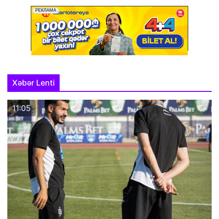
Xəbər Lenti
11:05