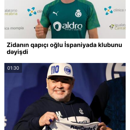
Zidanın qapıçı oğlu İspaniyada klubunu
dəyişdi
01:30