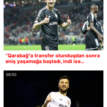
“Qarabağ"a transfer olunduqdan sonra
eniş yaşamağa başladı, indi isə…
08:50