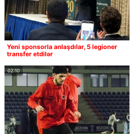
Yeni sponsorla anlaşdılar, 5 legioner
transfer etdilər
02:10