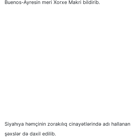
Buenos-Ayresin meri Xorxe Makri bildirib.
Siyahıya həmçinin zorakılıq cinayətlərində adı hallanan
şəxslər də daxil edilib.