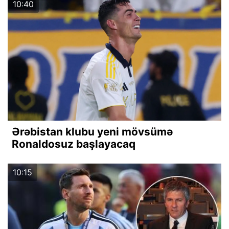
10:40
Ərəbistan klubu yeni mövsümə
Ronaldosuz başlayacaq
10:15