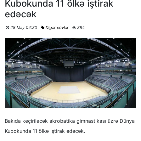
Kubokunda 11 ölkə iştirak
edəcək
28 May 04:30
Digər növlər
384
Bakıda keçiriləcək akrobatika gimnastikası üzrə Dünya
Kubokunda 11 ölkə iştirak edəcək.