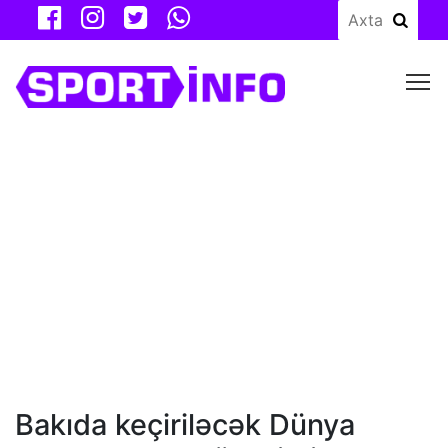
M
Bakıda keçiriləcək Dünya