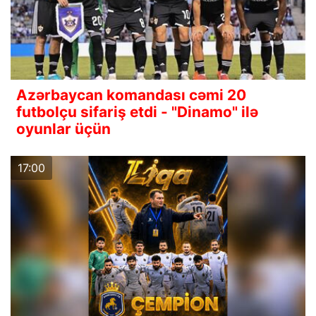
Azərbaycan komandası cəmi 20
futbolçu sifariş etdi - "Dinamo" ilə
oyunlar üçün
17:00