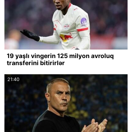
19 yaşlı vingerin 125 milyon avroluq
transferini bitirirlər
21:40