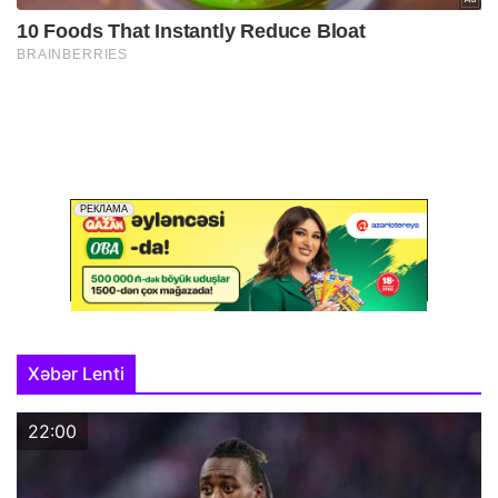
Xəbər Lenti
22:00