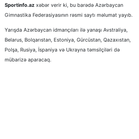
Sportinfo.az
xəbər verir ki, bu barədə Azərbaycan
Gimnastika Federasiyasının rəsmi saytı məlumat yayıb.
Yarışda Azərbaycan idmançıları ilə yanaşı Avstraliya,
Belarus, Bolqarıstan, Estoniya, Gürcüstan, Qazaxıstan,
Polşa, Rusiya, İspaniya və Ukrayna təmsilçiləri də
mübarizə aparacaq.