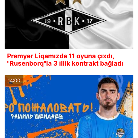
Premyer Liqamızda 11 oyuna çıxdı,
"Rusenborq"la 3 illik kontrakt bağladı
14:00