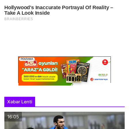
Xəbər Lenti
16:05