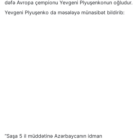
dəfə Avropa çempionu Yevgeni Plyuşenkonun oğludur.
Yevgeni Plyuşenko da məsələyə münasibət bildirib:
“Saşa 5 il müddətinə Azərbaycanın idman