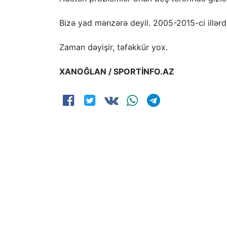
Bizə yad mənzərə deyil. 2005-2015-ci illərd
Zaman dəyişir, təfəkkür yox.
XANOĞLAN / SPORTİNFO.AZ