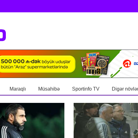
Maraqlı
Müsahibə
Sportinfo TV
Digər növlə