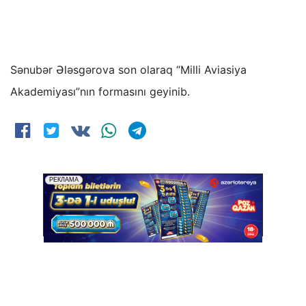
Sənubər Ələsgərova son olaraq “Milli Aviasiya
Akademiyası”nın formasını geyinib.