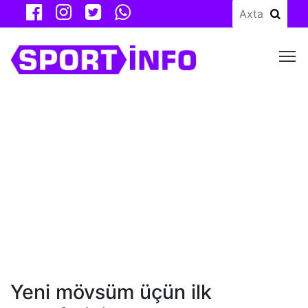
M
Yeni mövsüm üçün ilk