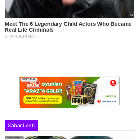
Xəbər Lenti