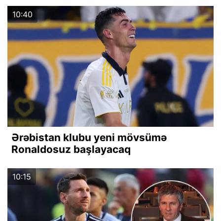
10:40
Ərəbistan klubu yeni mövsümə
Ronaldosuz başlayacaq
10:15