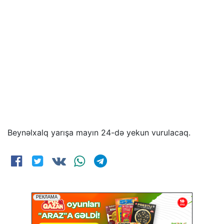
Beynəlxalq yarışa mayın 24-də yekun vurulacaq.