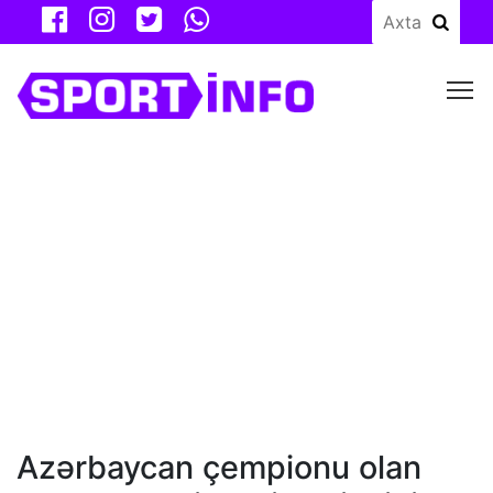
M
Azərbaycan çempionu olan