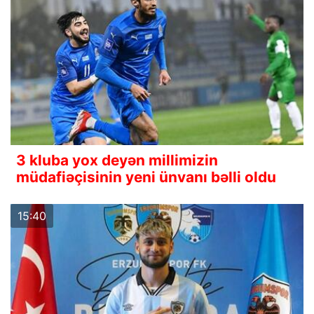
3 kluba yox deyən millimizin
müdafiəçisinin yeni ünvanı bəlli oldu
15:40