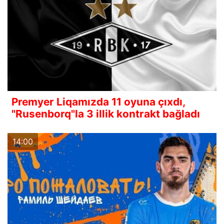
Premyer Liqamızda 11 oyuna çıxdı,
"Rusenborq"la 3 illik kontrakt bağladı
14:00