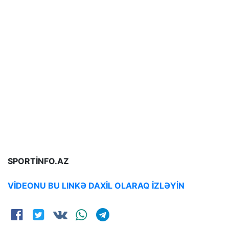
SPORTİNFO.AZ
VİDEONU BU LINKƏ DAXİL OLARAQ İZLƏYİN