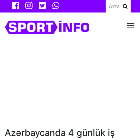
M
Azərbaycanda 4 günlük iş