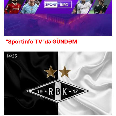
"Sportinfo TV”də GÜNDƏM
14:25