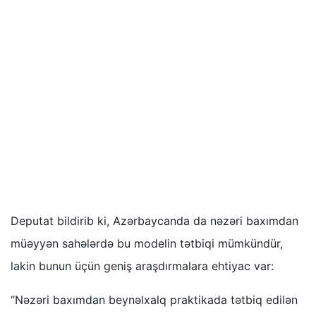
Deputat bildirib ki, Azərbaycanda da nəzəri baxımdan
müəyyən sahələrdə bu modelin tətbiqi mümkündür,
lakin bunun üçün geniş araşdırmalara ehtiyac var:
“Nəzəri baxımdan beynəlxalq praktikada tətbiq edilən