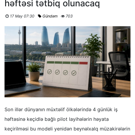
həftəsi tətbiq olunacaq
17 May 07:30
Gündəm
703
Son illər dünyanın müxtəlif ölkələrində 4 günlük iş
həftəsinə keçidlə bağlı pilot layihələrin həyata
keçirilməsi bu modeli yenidən beynəlxalq müzakirələrin