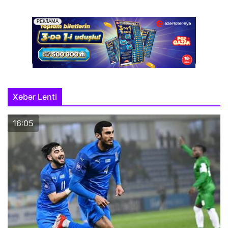
Xəbər Lenti
16:05