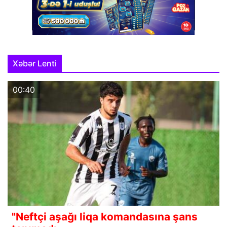
Xəbər Lenti
00:40
"Neftçi aşağı liqa komandasına şans