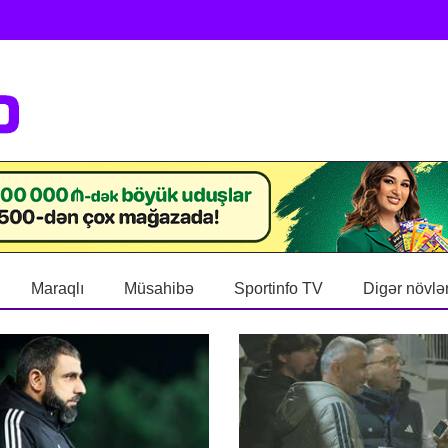
Maraqlı
Müsahibə
Sportinfo TV
Digər növlə