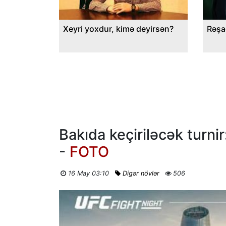
Xeyri yoxdur, kimə deyirsən?
Rəşa
Bakıda keçiriləcək turnir:
-
FOTO
16 May 03:10
Digər növlər
506