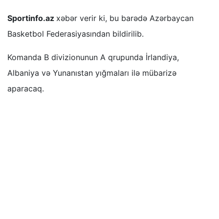
Sportinfo.az
xəbər verir ki, bu barədə Azərbaycan
Basketbol Federasiyasından bildirilib.
Komanda B divizionunun A qrupunda İrlandiya,
Albaniya və Yunanıstan yığmaları ilə mübarizə
aparacaq.