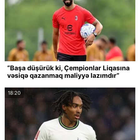
“Başa düşürük ki, Çempionlar Liqasına
vəsiqə qazanmaq maliyyə lazımdır”
18:20