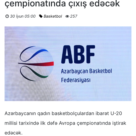
çempionatında çıxış edəcək
30 İyun 05:00
Basketbol
257
Azərbaycanın qadın basketbolçulardan ibarət U-20
millisi tarixində ilk dəfə Avropa çempionatında iştirak
edəcək.