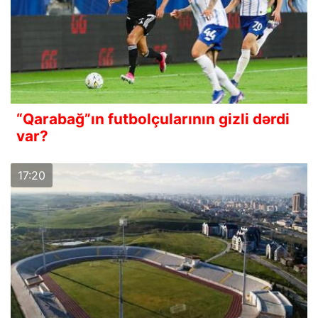
“Qarabağ”ın futbolçularının gizli dərdi
var?
17:20