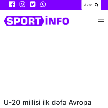
M
U-20 millisi ilk dəfə Avropa