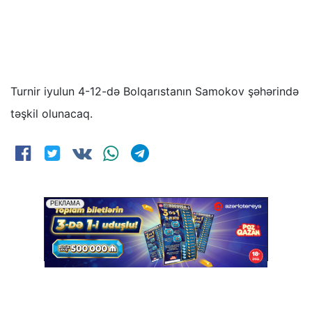
Turnir iyulun 4-12-də Bolqarıstanın Samokov şəhərində
təşkil olunacaq.