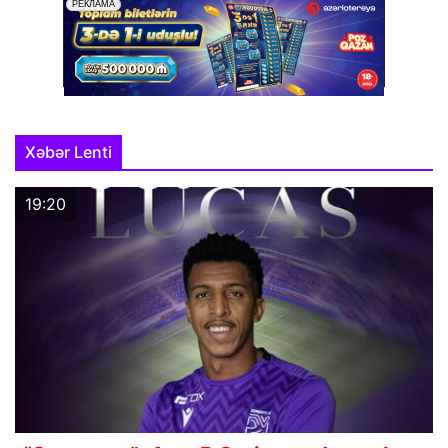
Xəbər Lenti
19:20