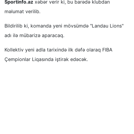
Sportinfo.az
xəbər verir ki, bu barədə klubdan
məlumat verilib.
Bildirilib ki, komanda yeni mövsümdə "Landau Lions"
adı ilə mübarizə aparacaq.
Kollektiv yeni adla tarixində ilk dəfə olaraq FIBA
Çempionlar Liqasında iştirak edəcək.