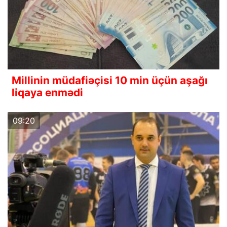
Millinin müdafiəçisi 10 min üçün aşağı
liqaya enmədi
09:20