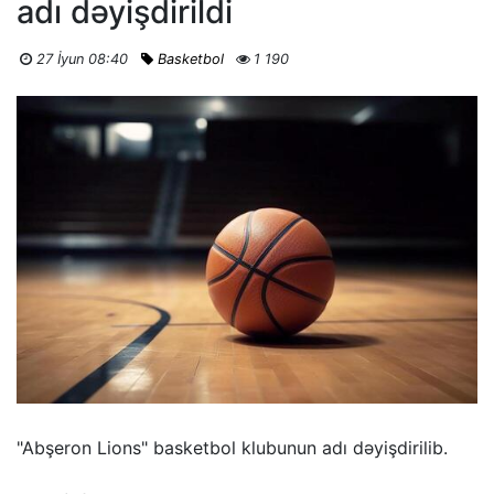
adı dəyişdirildi
27 İyun 08:40
Basketbol
1 190
"Abşeron Lions" basketbol klubunun adı dəyişdirilib.