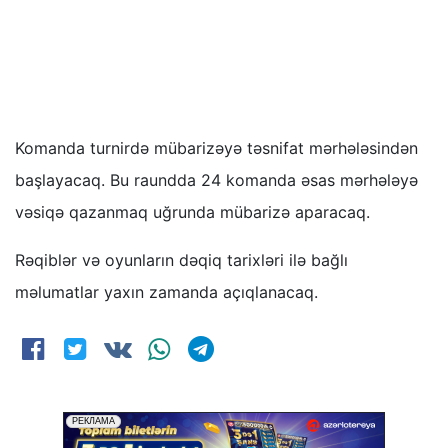
Komanda turnirdə mübarizəyə təsnifat mərhələsindən
başlayacaq. Bu raundda 24 komanda əsas mərhələyə
vəsiqə qazanmaq uğrunda mübarizə aparacaq.
Rəqiblər və oyunların dəqiq tarixləri ilə bağlı
məlumatlar yaxın zamanda açıqlanacaq.