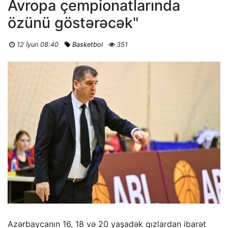
Avropa çempionatlarında
özünü göstərəcək"
12 İyun 08:40
Basketbol
351
Azərbaycanın 16, 18 və 20 yaşadək qızlardan ibarət