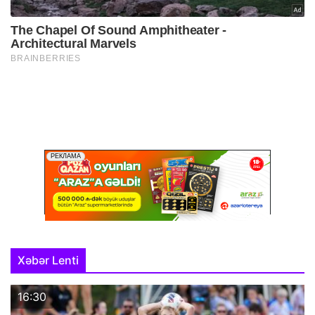
Xəbər Lenti
16:30