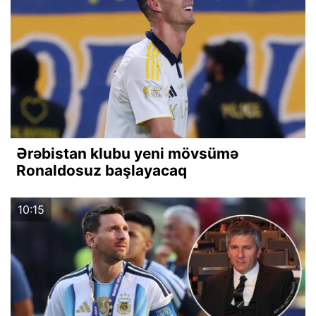
Ərəbistan klubu yeni mövsümə
Ronaldosuz başlayacaq
10:15