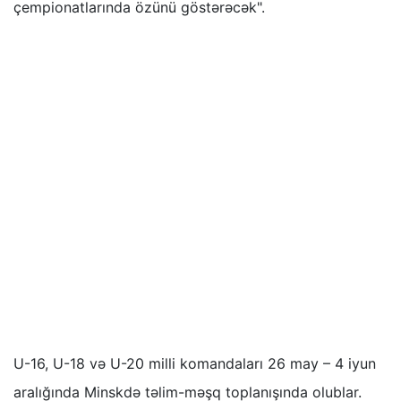
çempionatlarında özünü göstərəcək".
U-16, U-18 və U-20 milli komandaları 26 may – 4 iyun
aralığında Minskdə təlim-məşq toplanışında olublar.