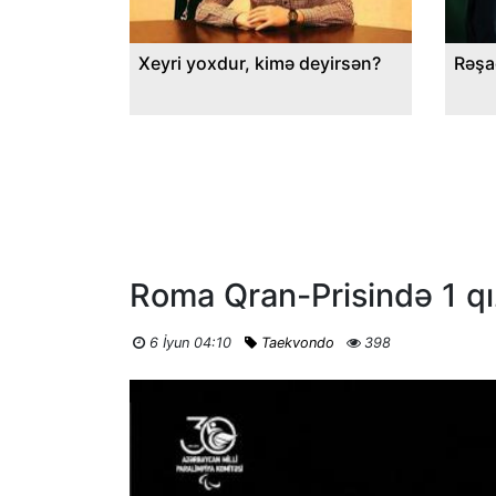
Xeyri yoxdur, kimə deyirsən?
Rəşa
Roma Qran-Prisində 1 qı
6 İyun 04:10
Taekvondo
398