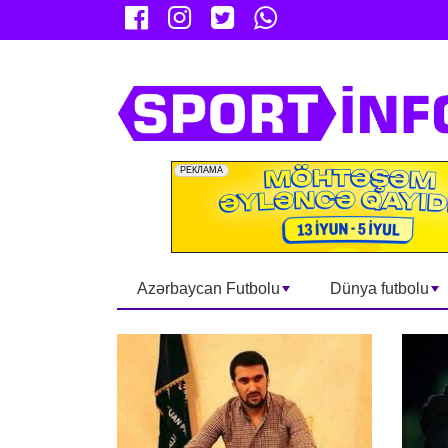
Azərbaycan Futbolu
Dünya futbolu