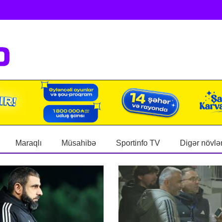
Maraqlı
Müsahibə
Sportinfo TV
Digər növlə