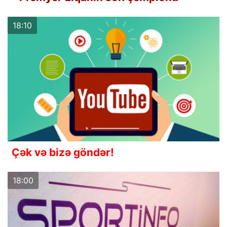
18:10
Çək və bizə göndər!
18:00