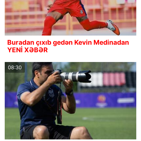
Buradan çıxıb gedən Kevin Medinadan
YENİ XƏBƏR
08:30