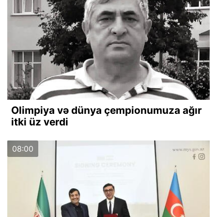
Olimpiya və dünya çempionumuza ağır
itki üz verdi
08:00