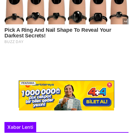
Xəbər Lenti