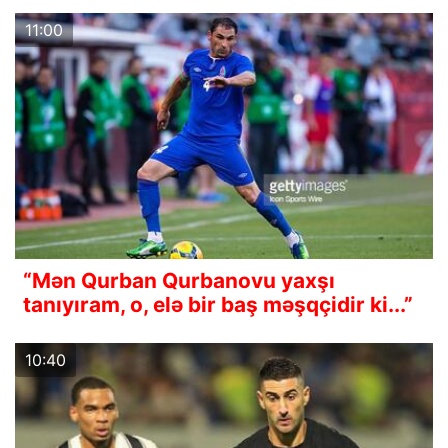
11:00
“Mən Qurban Qurbanovu yaxşı
tanıyıram, o, elə bir baş məşqçidir ki...”
10:40