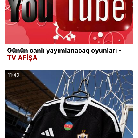
Günün canlı yayımlanacaq oyunları -
TV AFİŞA
11:40