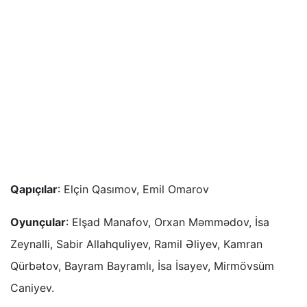
Qapıçılar
: Elçin Qasımov, Emil Omarov
Oyunçular
: Elşad Manafov, Orxan Məmmədov, İsa
Zeynalli, Sabir Allahquliyev, Ramil Əliyev, Kamran
Qürbətov, Bayram Bayramlı, İsa İsayev, Mirmövsüm
Caniyev.