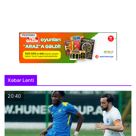
Xəbər Lenti
20:40