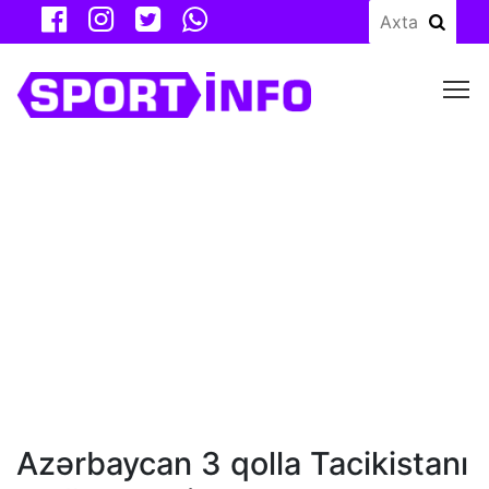
M
Azərbaycan 3 qolla Tacikistanı