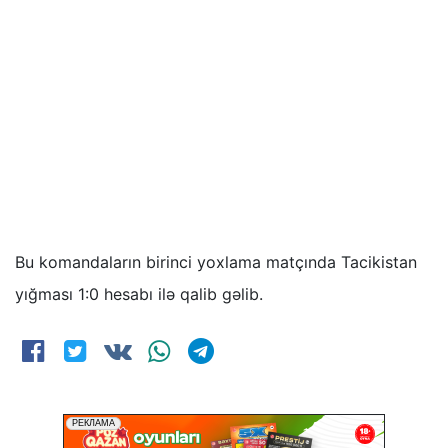
Bu komandaların birinci yoxlama matçında Tacikistan
yığması 1:0 hesabı ilə qalib gəlib.