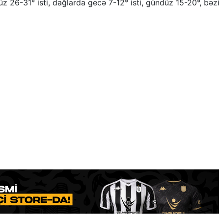
z 26-31° isti, dağlarda gecə 7-12° isti, gündüz 15-20°, bəzi