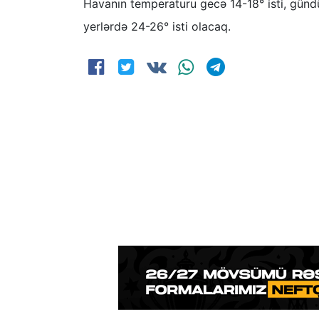
Havanın temperaturu gecə 14-18° isti, gündü
yerlərdə 24-26° isti olacaq.