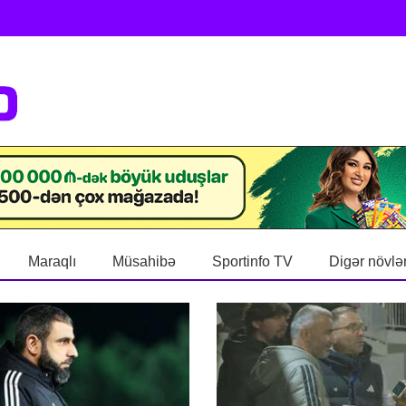
Maraqlı
Müsahibə
Sportinfo TV
Digər növlə