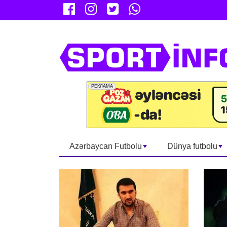
Azərbaycan Futbolu
Dünya futbolu