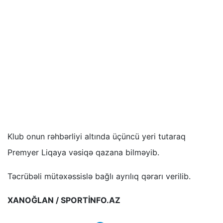
Klub onun rəhbərliyi altında üçüncü yeri tutaraq
Premyer Liqaya vəsiqə qazana bilməyib.
Təcrübəli mütəxəssislə bağlı ayrılıq qərarı verilib.
XANOĞLAN / SPORTİNFO.AZ