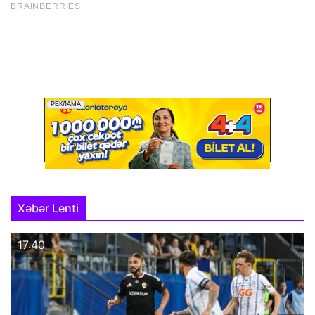
Xəbər Lenti
17:40