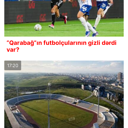
“Qarabağ”ın futbolçularının gizli dərdi
var?
17:20