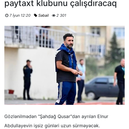
paytaxt klubunu çalışdıracaq
7 İyun 12:20
Səbail
2 301
Gözlənilmədən "Şahdağ Qusar"dan ayrılan Elnur
Abdullayevin işsiz günləri uzun sürməyəcək.