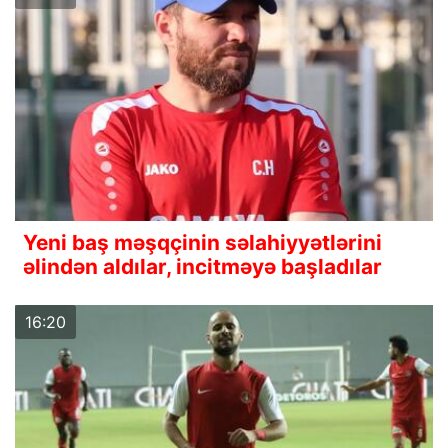
Yeni baş məşqçinin səlahiyyətlərini
əlindən aldılar, incitməyə başladılar
16:20