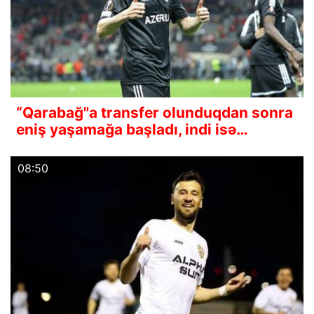
“Qarabağ"a transfer olunduqdan sonra
eniş yaşamağa başladı, indi isə…
08:50