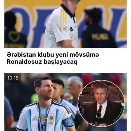
Ərəbistan klubu yeni mövsümə
Ronaldosuz başlayacaq
10:15