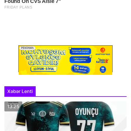
Xəbər Lenti
13:25