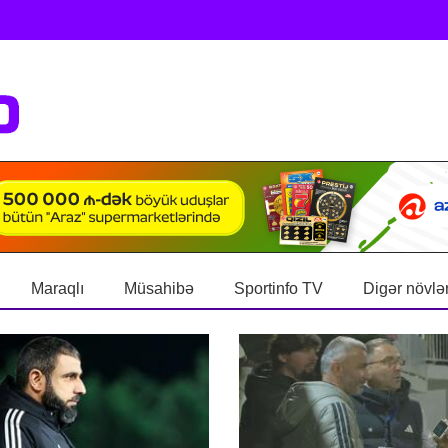
Maraqlı
Müsahibə
Sportinfo TV
Digər növlə